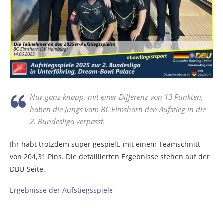
Nur ganz knapp, mit einer Differenz von 13 Punkten,
haben die Jungs vom BC Elmshorn den Aufstieg in die
2. Bundesliga verpasst.
Ihr habt trotzdem super gespielt, mit einem Teamschnitt
von 204,31 Pins. Die detaillierten Ergebnisse stehen auf der
DBU-Seite.
Ergebnisse der Aufstiegsspiele