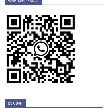
WHATSAPP KANAL
DER BVH