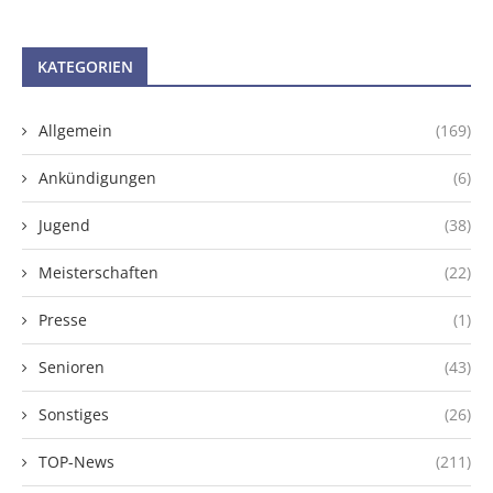
KATEGORIEN
Allgemein
(169)
Ankündigungen
(6)
Jugend
(38)
Meisterschaften
(22)
Presse
(1)
Senioren
(43)
Sonstiges
(26)
TOP-News
(211)