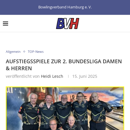
Bowlingverband Hamburg e. V.
Allgemein
TOP-News
AUFSTIEGSSPIELE ZUR 2. BUNDESLIGA DAMEN
& HERREN
veröffentlicht von
Heidi Lesch
15. Juni 2025