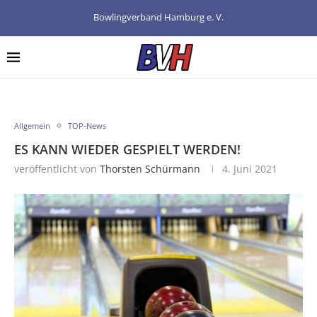
Bowlingverband Hamburg e. V.
Allgemein
TOP-News
ES KANN WIEDER GESPIELT WERDEN!
veröffentlicht von
Thorsten Schürmann
4. Juni 2021