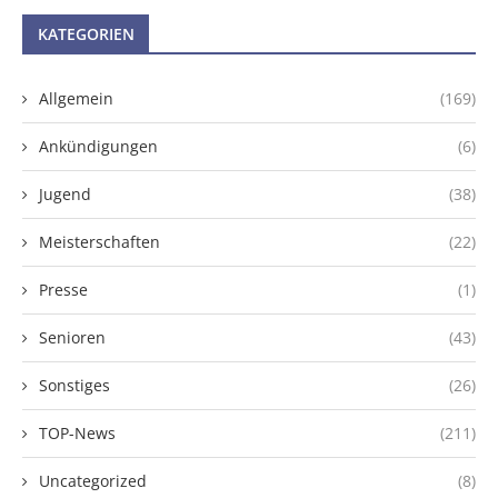
KATEGORIEN
Allgemein
(169)
Ankündigungen
(6)
Jugend
(38)
Meisterschaften
(22)
Presse
(1)
Senioren
(43)
Sonstiges
(26)
TOP-News
(211)
Uncategorized
(8)