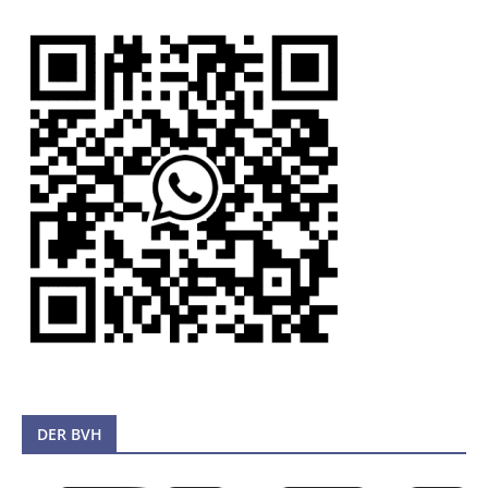
DER BVH