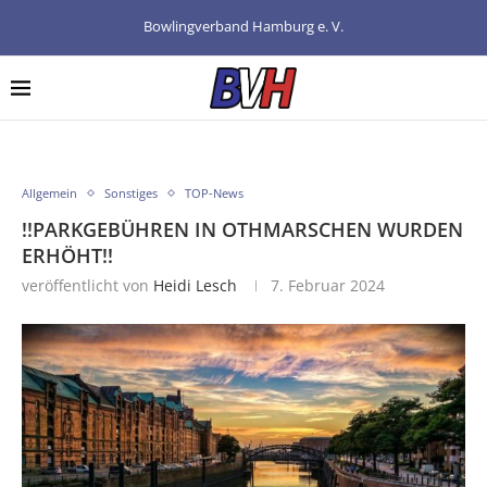
Bowlingverband Hamburg e. V.
Allgemein
Sonstiges
TOP-News
!!PARKGEBÜHREN IN OTHMARSCHEN WURDEN
ERHÖHT!!
veröffentlicht von
Heidi Lesch
7. Februar 2024