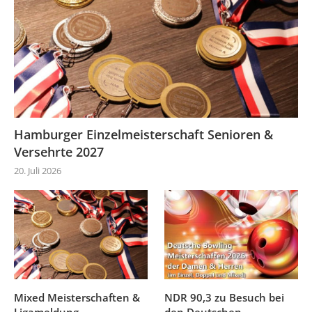
Hamburger Einzelmeisterschaft Senioren &
Versehrte 2027
20. Juli 2026
Mixed Meisterschaften &
NDR 90,3 zu Besuch bei
Ligameldung
den Deutschen