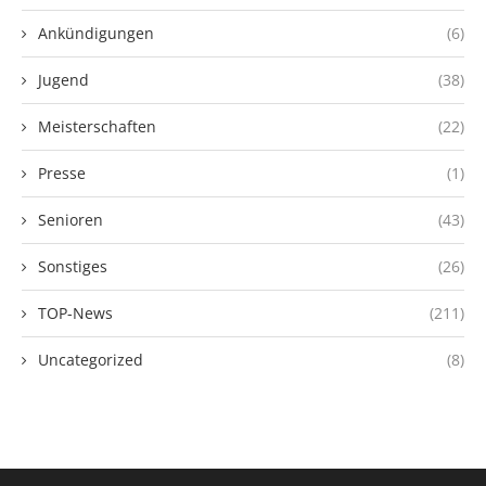
Ankündigungen
(6)
Jugend
(38)
Meisterschaften
(22)
Presse
(1)
Senioren
(43)
Sonstiges
(26)
TOP-News
(211)
Uncategorized
(8)