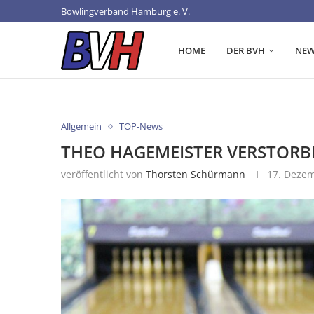
Bowlingverband Hamburg e. V.
HOME
DER BVH
NEW
Allgemein
TOP-News
THEO HAGEMEISTER VERSTORB
veröffentlicht von
Thorsten Schürmann
17. Deze