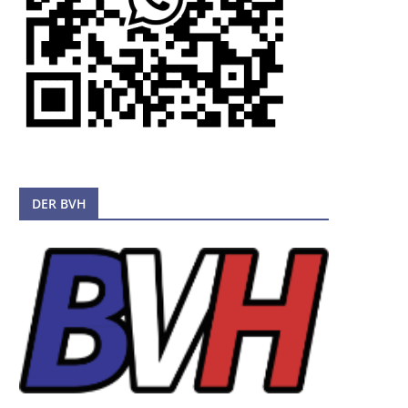
DER BVH