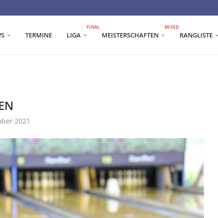
FINAL
MIXED
S
TERMINE
LIGA
MEISTERSCHAFTEN
RANGLISTE
EN
mber 2021