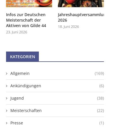
Infos zur Deutschen
Jahreshauptversammlung
Meisterschaft der
2026
Aktiven von Gilde 44
18. Juni 2026
23. Juni 2026
KATEGORIEN
Allgemein
(169)
Ankündigungen
(6)
Jugend
(38)
Meisterschaften
(22)
Presse
(1)