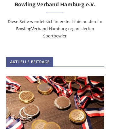
Bowling Verband Hamburg e.V.
Diese Seite wendet sich in erster Linie an den im
BowlingVerband Hamburg organisierten
Sportbowler
INFOS ZUR DEUTSCHEN
JAHRESHAUPTVERSAMMLUN
MEISTERSCHAFT DER AKTIVEN VON
18. Juni 2026
AKTUELLE BEITRÄGE
GILDE...
23. Juni 2026