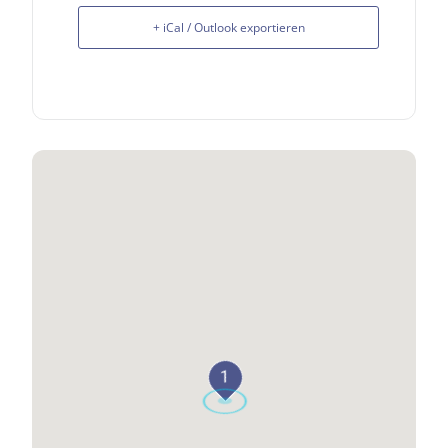
+ iCal / Outlook exportieren
1