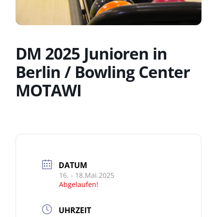
DM 2025 Junioren in
Berlin / Bowling Center
MOTAWI
DATUM
16. - 18.Mai.2025
Abgelaufen!
UHRZEIT