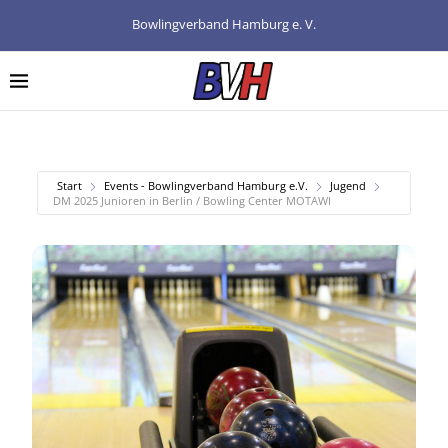
Bowlingverband Hamburg e. V.
Start
Events - Bowlingverband Hamburg e.V.
Jugend
DM 2025 Junioren in Berlin / Bowling Center MOTAWI