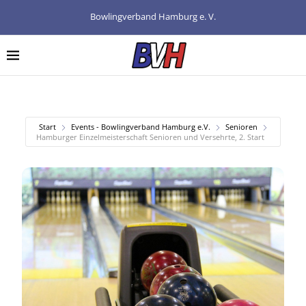
Bowlingverband Hamburg e. V.
Start
Events - Bowlingverband Hamburg e.V.
Senioren
Hamburger Einzelmeisterschaft Senioren und Versehrte, 2. Start