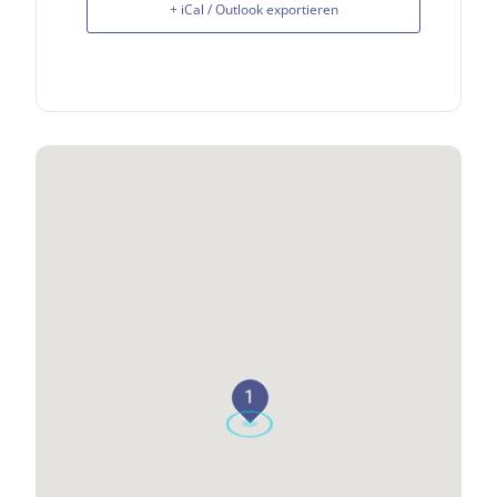
+ iCal / Outlook exportieren
1