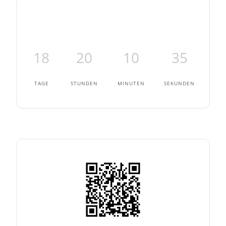
18
20
10
35
TAGE
STUNDEN
MINUTEN
SEKUNDEN