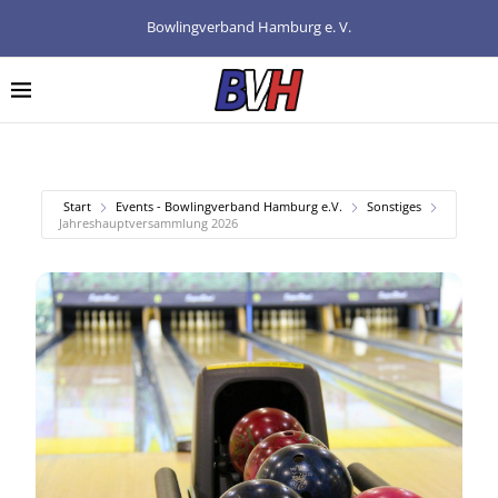
Bowlingverband Hamburg e. V.
Start
Events - Bowlingverband Hamburg e.V.
Sonstiges
Jahreshauptversammlung 2026