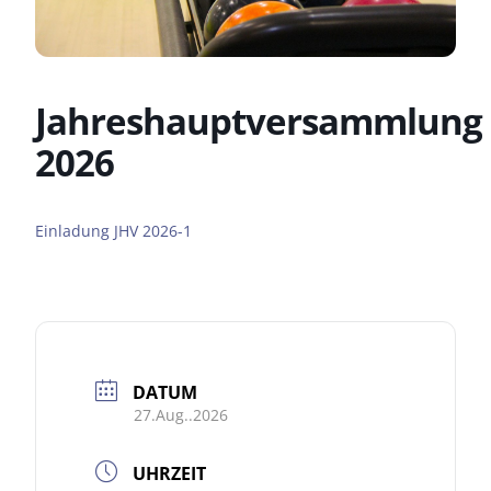
Jahreshauptversammlung
2026
Einladung JHV 2026-1
DATUM
27.Aug..2026
UHRZEIT