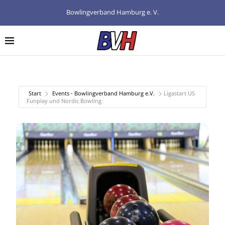
Bowlingverband Hamburg e. V.
Start
Events - Bowlingverband Hamburg e.V.
Ligastart US
Funplay und Nordic Bowling