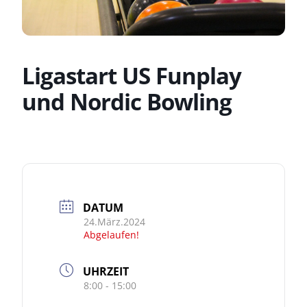
Ligastart US Funplay
und Nordic Bowling
DATUM
24.März.2024
Abgelaufen!
UHRZEIT
8:00 - 15:00