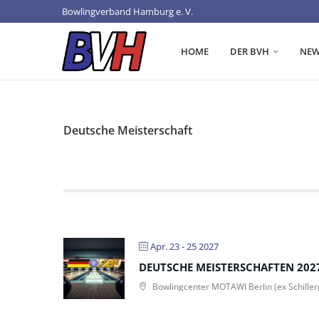
Bowlingverband Hamburg e. V.
HOME
DER BVH
NEW
Deutsche Meisterschaft
Apr. 23 - 25 2027
DEUTSCHE MEISTERSCHAFTEN 2027
Bowlingcenter MOTAWI Berlin (ex Schiller