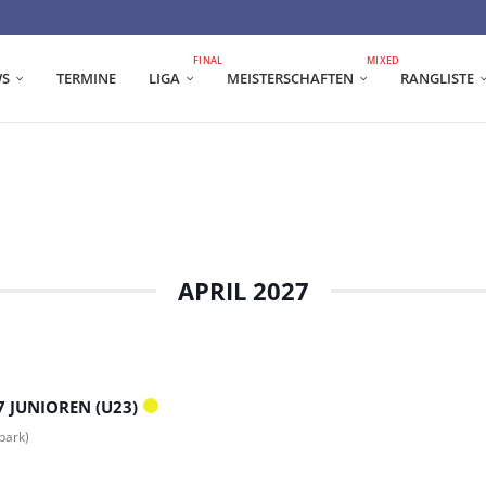
FINAL
MIXED
S
TERMINE
LIGA
MEISTERSCHAFTEN
RANGLISTE
APRIL 2027
 JUNIOREN (U23)
park)