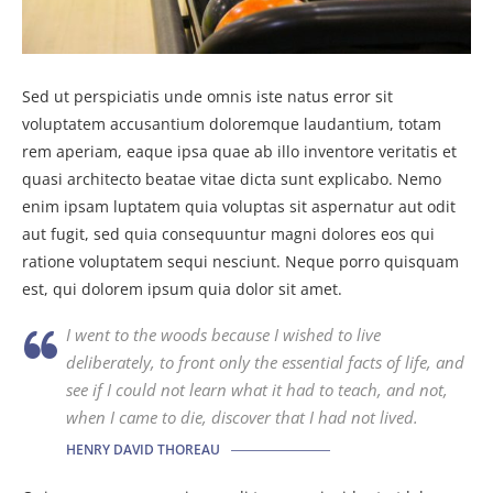
Sed ut perspiciatis unde omnis iste natus error sit
voluptatem accusantium doloremque laudantium, totam
rem aperiam, eaque ipsa quae ab illo inventore veritatis et
quasi architecto beatae vitae dicta sunt explicabo. Nemo
enim ipsam luptatem quia voluptas sit aspernatur aut odit
aut fugit, sed quia consequuntur magni dolores eos qui
ratione voluptatem sequi nesciunt. Neque porro quisquam
est, qui dolorem ipsum quia dolor sit amet.
I went to the woods because I wished to live
deliberately, to front only the essential facts of life, and
see if I could not learn what it had to teach, and not,
when I came to die, discover that I had not lived.
HENRY DAVID THOREAU