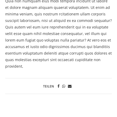
Quia non numquam eius modi tempora incidunt ut labore
et dolore magnam aliquam quaerat voluptatem. Ut enim ad
minima veniam, quis nostrum rcitationem ullam corporis
suscipit laboriosam, nisi ut aliquid ex ea commodi sequatur?
Quis autem vel eum iure reprehenderit qui in ea voluptate
velit esse quam nihil molestiae consequatur, vel illum qui
lorem eum fugiat quo voluptas nulla pariatur? At vero eos et
accusamus et iusto odio dignissimos ducimus qui blanditiis
esentium voluptatum deleniti atque corrupti quos dolores et
quas molestias excepturi sint occaecati cupiditate non
provident,
TEILEN