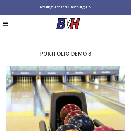
Bowlingverband Hamburg e. V.
PORTFOLIO DEMO 8