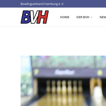
Bowlingverband Hamburg e. V.
HOME
DER BVH
NEW