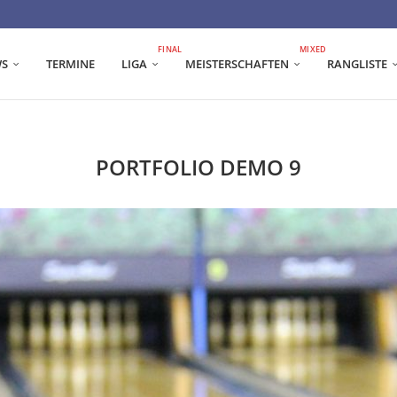
FINAL
MIXED
S
TERMINE
LIGA
MEISTERSCHAFTEN
RANGLISTE
PORTFOLIO DEMO 9