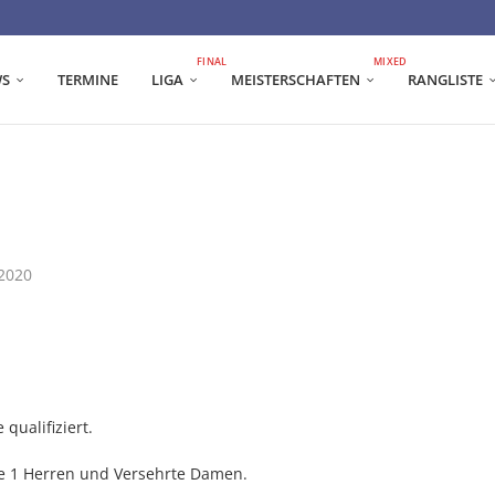
FINAL
MIXED
S
TERMINE
LIGA
MEISTERSCHAFTEN
RANGLISTE
 2020
qualifiziert.
rte 1 Herren und Versehrte Damen.