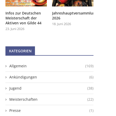
Infos zur Deutschen
Jahreshauptversammlung
Meisterschaft der
2026
Aktiven von Gilde 44
18. Juni 2026
23. Juni 2026
KATEGORIEN
Allgemein
(169)
Ankündigungen
(6)
Jugend
(38)
Meisterschaften
(22)
Presse
(1)