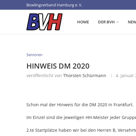
Bowlingverband Hamburg e. V.
HOME
DER BVH
NEW
Senioren
HINWEIS DM 2020
veröffentlicht von
Thorsten Schürmann
4. Januar
Schon mal der Hinweis für die DM 2020 in Frankfurt.
Im Einzel sind die jeweiligen HH-Meister jeder Gruppe 
2.te Startplätze haben wir bei den Herren B, Verseh