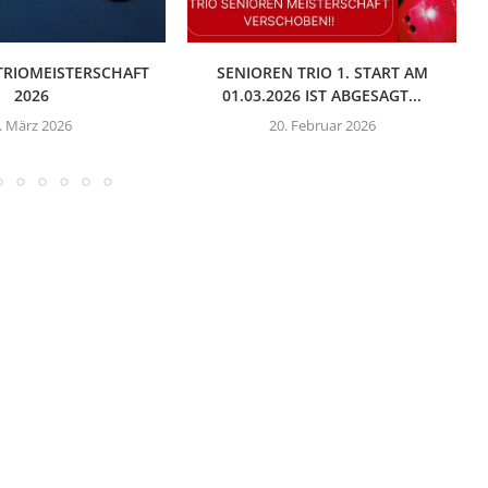
TRIOMEISTERSCHAFT
SENIOREN TRIO 1. START AM
2026
01.03.2026 IST ABGESAGT...
. März 2026
20. Februar 2026