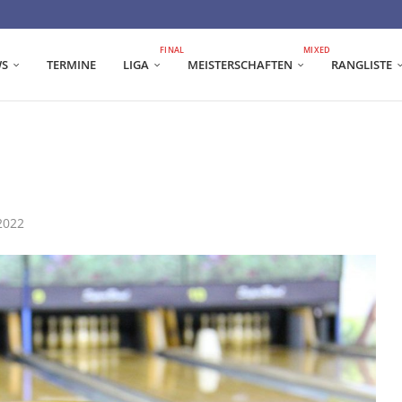
FINAL
MIXED
S
TERMINE
LIGA
MEISTERSCHAFTEN
RANGLISTE
2022