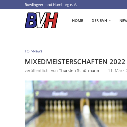
Bowlingverband Hamburg e. V.
HOME
DER BVH
NEW
TOP-News
MIXEDMEISTERSCHAFTEN 2022
veröffentlicht von
Thorsten Schürmann
11. März 