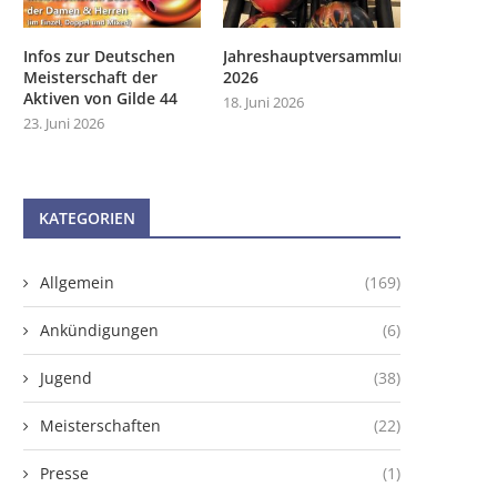
Infos zur Deutschen
Jahreshauptversammlung
Meisterschaft der
2026
Aktiven von Gilde 44
18. Juni 2026
23. Juni 2026
KATEGORIEN
Allgemein
(169)
Ankündigungen
(6)
Jugend
(38)
Meisterschaften
(22)
Presse
(1)