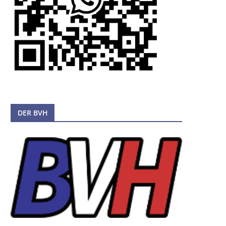
DER BVH