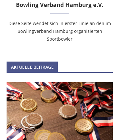
Bowling Verband Hamburg e.V.
INFOS ZUR DEUTSCHEN
JAHRESHAUPTVERSAMMLUN
Diese Seite wendet sich in erster Linie an den im
MEISTERSCHAFT DER AKTIVEN VON
18. Juni 2026
GILDE...
BowlingVerband Hamburg organisierten
Sportbowler
23. Juni 2026
AKTUELLE BEITRÄGE