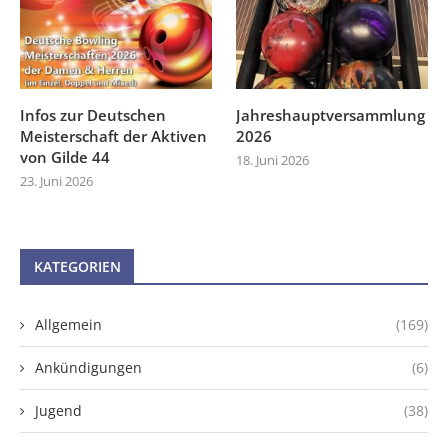
Infos zur Deutschen
Jahreshauptversammlung
Meisterschaft der Aktiven
2026
von Gilde 44
18. Juni 2026
23. Juni 2026
KATEGORIEN
Allgemein
(169)
Ankündigungen
(6)
Jugend
(38)