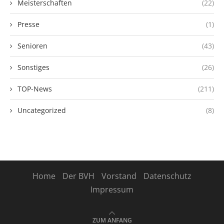
Meisterschaften
(22)
Presse
(1)
Senioren
(43)
Sonstiges
(26)
TOP-News
(211)
Uncategorized
(8)
Home
Der BVH
Vorstand
Datenschutz
Impressum
ZUM ANFANG