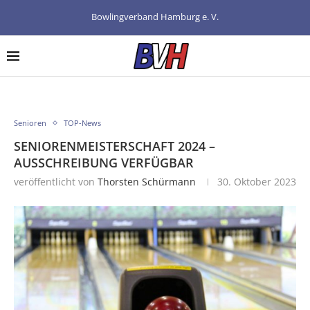
Bowlingverband Hamburg e. V.
Senioren
TOP-News
SENIORENMEISTERSCHAFT 2024 –
AUSSCHREIBUNG VERFÜGBAR
veröffentlicht von
Thorsten Schürmann
30. Oktober 2023