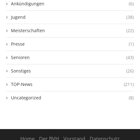
Ankündigungen
(6)
Jugend
(38)
Meisterschaften
(22)
Presse
(1)
Senioren
(43)
Sonstiges
(26)
TOP-News
(211)
Uncategorized
(8)
Home
Der BVH
Vorstand
Datenschutz