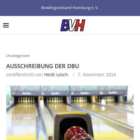
Bowlingverband Hamburg e. V.
Uncategorized
AUSSCHREIBUNG DER DBU
veröffentlicht von
Heidi Lesch
7. November 2024