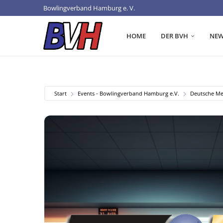
Bowlingverband Hamburg e. V.
HOME
DER BVH
NEW
Start
Events - Bowlingverband Hamburg e.V.
Deutsche Mei