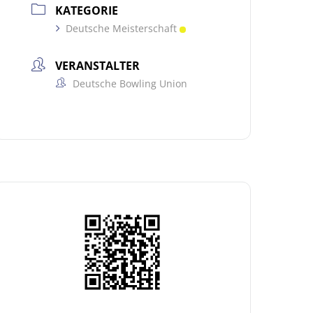
KATEGORIE
Deutsche Meisterschaft
VERANSTALTER
Deutsche Bowling Union