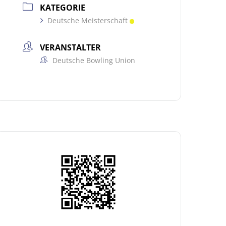
KATEGORIE
Deutsche Meisterschaft
VERANSTALTER
Deutsche Bowling Union