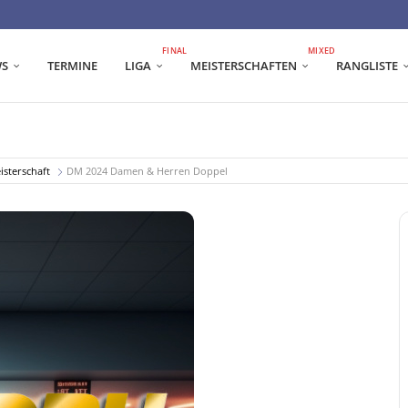
FINAL
MIXED
S
TERMINE
LIGA
MEISTERSCHAFTEN
RANGLISTE
sterschaft
DM 2024 Damen & Herren Doppel