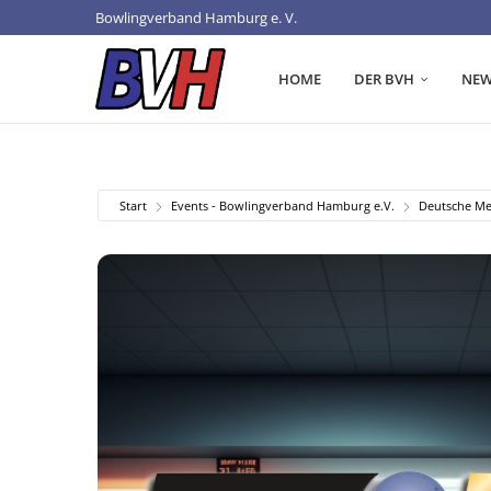
Bowlingverband Hamburg e. V.
HOME
DER BVH
NEW
Start
Events - Bowlingverband Hamburg e.V.
Deutsche Mei